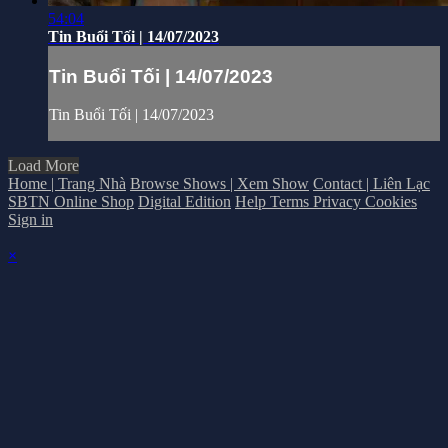
54:04
Tin Buổi Tối | 14/07/2023
Tin Buổi Tối | 14/07/2023
Tin Buổi Tối | 14/07/2023
Load More
Home | Trang Nhà
Browse Shows | Xem Show
Contact | Liên Lạc
SBTN Online Shop
Digital Edition
Help
Terms
Privacy
Cookies
Sign in
×