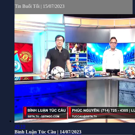
Tin Buổi Tối | 15/07/2023
49:19
Bình Luận Túc Cầu | 14/07/2023