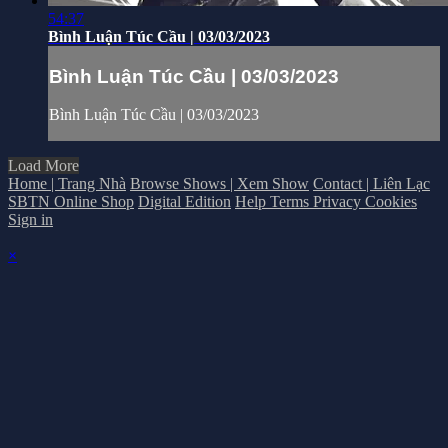
54:37
Bình Luận Túc Cầu | 03/03/2023
Bình Luận Túc Cầu | 03/03/2023
Bình Luận Túc Cầu | 03/03/2023
Load More
Home | Trang Nhà
Browse Shows | Xem Show
Contact | Liên Lạc
SBTN Online Shop
Digital Edition
Help
Terms
Privacy
Cookies
Sign in
×