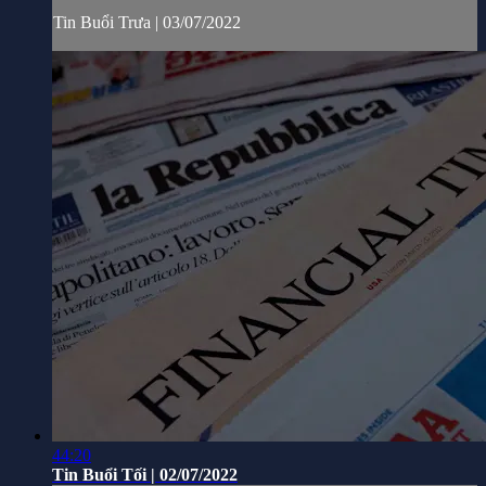
Tin Buổi Trưa | 03/07/2022
44:20
Tin Buổi Tối | 02/07/2022