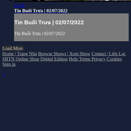
22:49
Tin Buổi Trưa | 02/07/2022
Tin Buổi Trưa | 02/07/2022
Tin Buổi Trưa | 02/07/2022
Load More
Home | Trang Nhà
Browse Shows | Xem Show
Contact | Liên Lạc
SBTN Online Shop
Digital Edition
Help
Terms
Privacy
Cookies
Sign in
×