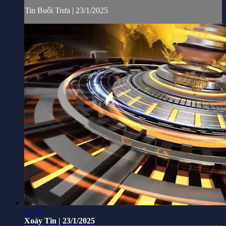
Tin Buổi Trưa | 23/1/2025
23:54
Xoáy Tin | 23/1/2025