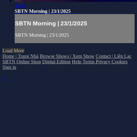
48:49
SBTN Morning | 23/1/2025
SBTN Morning | 23/1/2025
SBTN Morning | 23/1/2025
Load More
Home | Trang Nhà
Browse Shows | Xem Show
Contact | Liên Lạc
SBTN Online Shop
Digital Edition
Help
Terms
Privacy
Cookies
Sign in
×