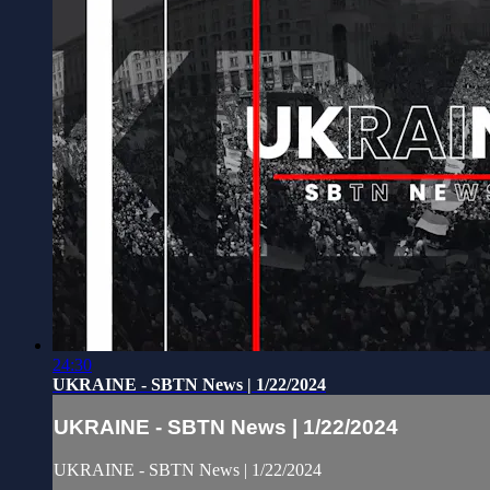
24:30
UKRAINE - SBTN News | 1/22/2024
UKRAINE - SBTN News | 1/22/2024
UKRAINE - SBTN News | 1/22/2024