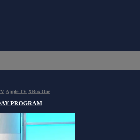
TV
Apple TV
XBox One
DAY PROGRAM