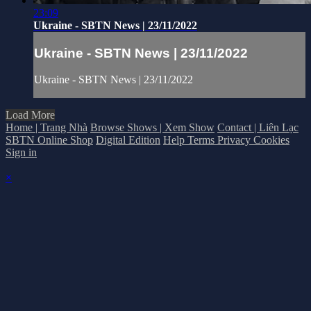
23:09
Ukraine - SBTN News | 23/11/2022
Ukraine - SBTN News | 23/11/2022
Ukraine - SBTN News | 23/11/2022
Load More
Home | Trang Nhà
Browse Shows | Xem Show
Contact | Liên Lạc
SBTN Online Shop
Digital Edition
Help
Terms
Privacy
Cookies
Sign in
×