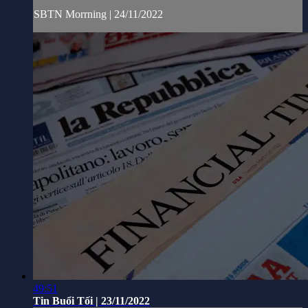
SBTN Morrning | 24/11/2022
49:51
Tin Buổi Tối | 23/11/2022