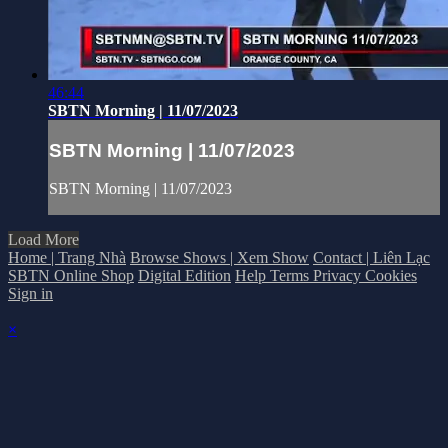
46:44
SBTN Morning | 11/07/2023
SBTN Morning | 11/07/2023
SBTN Morning | 11/07/2023
Load More
Home | Trang Nhà
Browse Shows | Xem Show
Contact | Liên Lạc
SBTN Online Shop
Digital Edition
Help
Terms
Privacy
Cookies
Sign in
×