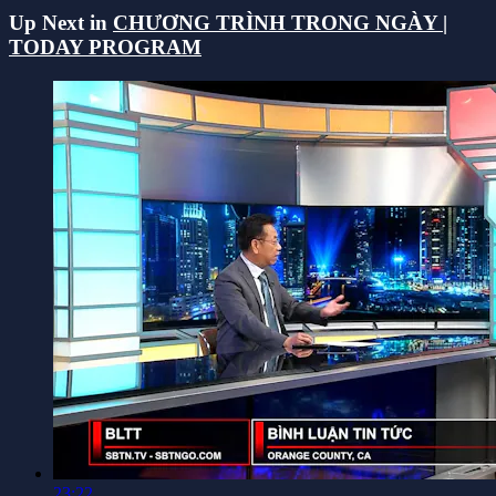
Up Next in
CHƯƠNG TRÌNH TRONG NGÀY |
TODAY PROGRAM
23:22