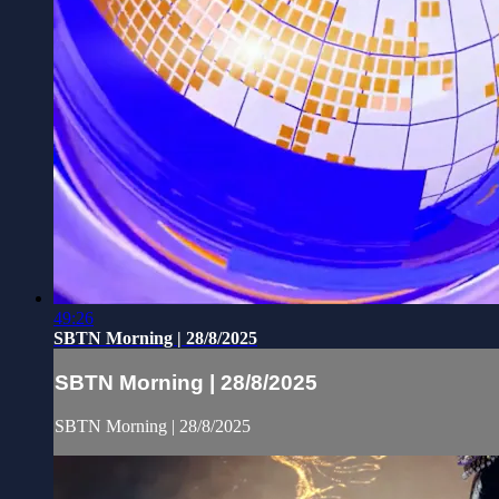
49:26
SBTN Morning | 28/8/2025
SBTN Morning | 28/8/2025
SBTN Morning | 28/8/2025