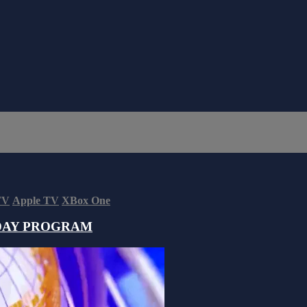
TV
Apple TV
XBox One
DAY PROGRAM