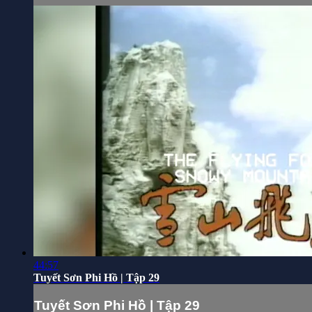
44:57
Tuyết Sơn Phi Hồ | Tập 29
Tuyết Sơn Phi Hồ | Tập 29