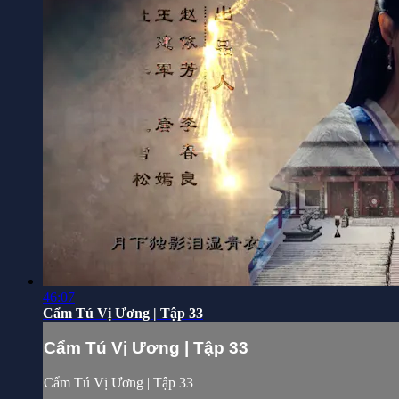
46:07
Cẩm Tú Vị Ương | Tập 33
Cẩm Tú Vị Ương | Tập 33
Cẩm Tú Vị Ương | Tập 33