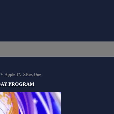
TV
Apple TV
XBox One
DAY PROGRAM