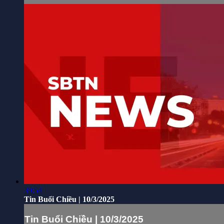
39:54
Tin Buổi Chiều | 10/3/2025
Tin Buổi Chiều | 10/3/2025