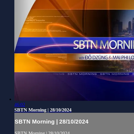
46:02
SBTN Morning | 28/10/2024
SBTN Morning | 28/10/2024
SBTN Morning | 28/10/2024