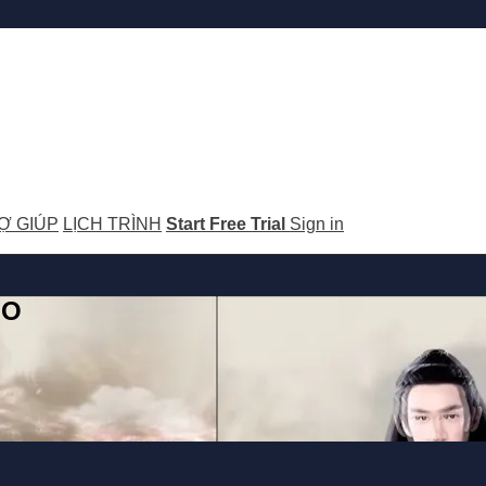
Ợ GIÚP
LỊCH TRÌNH
Start Free Trial
Sign in
GO