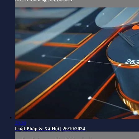
23:20
Luật Pháp & Xã Hội | 26/10/2024