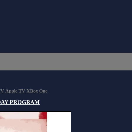
TV
Apple TV
XBox One
DAY PROGRAM