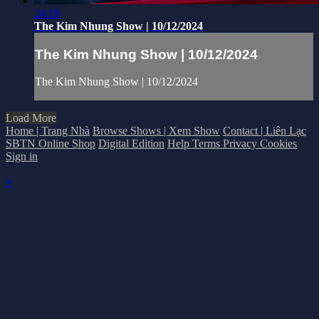
24:18
The Kim Nhung Show | 10/12/2024
The Kim Nhung Show | 10/12/2024
The Kim Nhung Show | 10/12/2024
Load More
Home | Trang Nhà
Browse Shows | Xem Show
Contact | Liên Lạc
SBTN Online Shop
Digital Edition
Help
Terms
Privacy
Cookies
Sign in
×