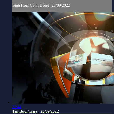
Sinh Hoạt Công Đồng | 23/09/2022
23:44
Tin Buổi Trưa | 23/09/2022