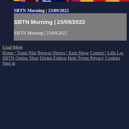
52:01
SBTN Morning | 23/09/2022
SBTN Morning | 23/09/2022
SBTN Morning | 23/09/2022
Load More
Home | Trang Nhà
Browse Shows | Xem Show
Contact | Liên Lạc
SBTN Online Shop
Digital Edition
Help
Terms
Privacy
Cookies
Sign in
×