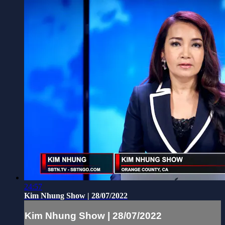
24:57
Kim Nhung Show | 28/07/2022
Kim Nhung Show | 28/07/2022