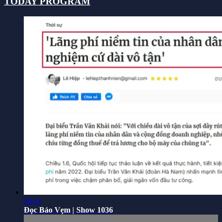
TODAY PROGRAM
29:51
Đọc Báo Vẹm | Show 1036