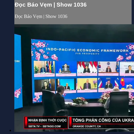
Đọc Báo Vẹm | Show 1036
Đọc Báo Vẹm | Show 1036