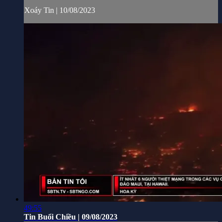
Xoáy Tin | 10/08/2023
49:55
Tin Buổi Chiều | 09/08/2023