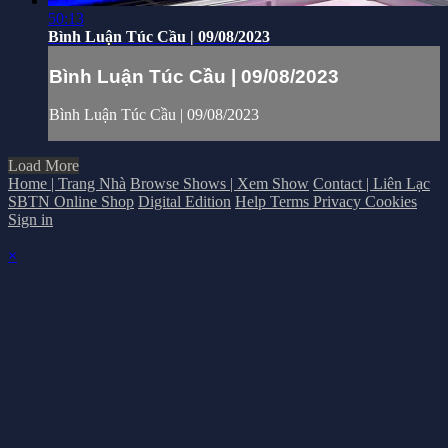
50:13
Bình Luận Túc Cầu | 09/08/2023
Bình Luận Túc Cầu | 09/08/2023
Bình Luận Túc Cầu | 09/08/2023
Load More
Home | Trang Nhà
Browse Shows | Xem Show
Contact | Liên Lạc
SBTN Online Shop
Digital Edition
Help
Terms
Privacy
Cookies
Sign in
×