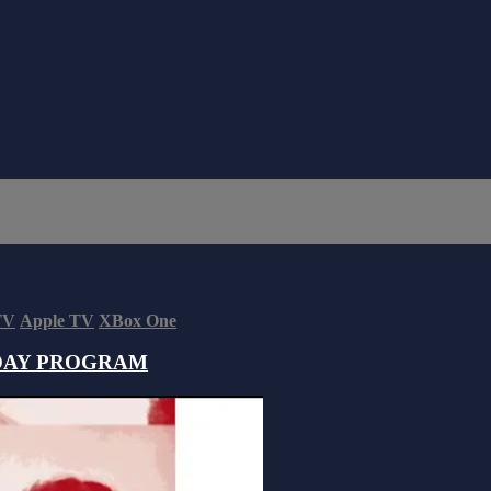
TV
Apple TV
XBox One
DAY PROGRAM