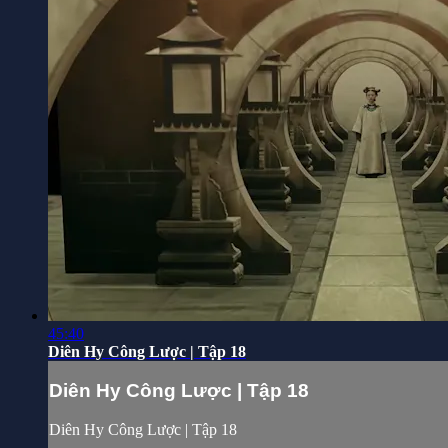
45:40
Diên Hy Công Lược | Tập 18
Diên Hy Công Lược | Tập 18
Diên Hy Công Lược | Tập 18