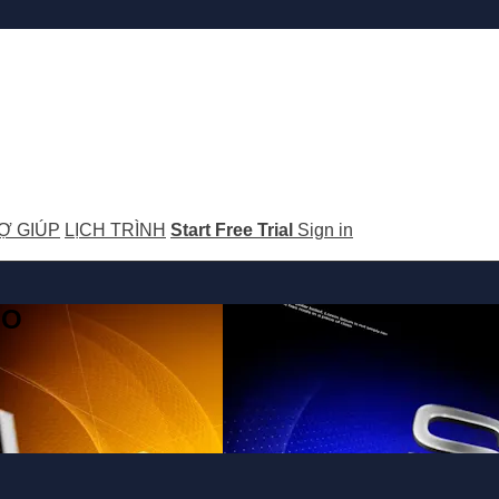
Ợ GIÚP
LỊCH TRÌNH
Start Free Trial
Sign in
GO