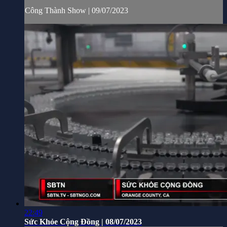
Công Thành Show | 09/07/2023
22:49
Sức Khỏe Cộng Đồng | 08/07/2023