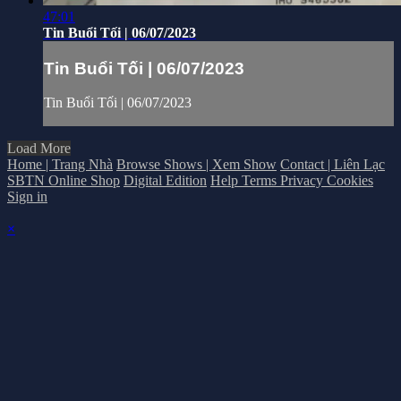
47:01
Tin Buổi Tối | 06/07/2023
Tin Buổi Tối | 06/07/2023
Tin Buổi Tối | 06/07/2023
Load More
Home | Trang Nhà
Browse Shows | Xem Show
Contact | Liên Lạc
SBTN Online Shop
Digital Edition
Help
Terms
Privacy
Cookies
Sign in
×