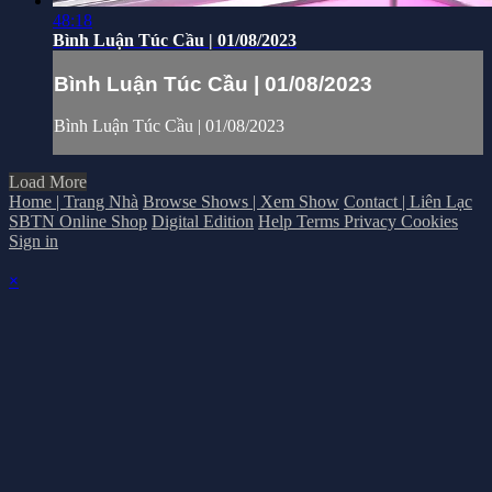
48:18
Bình Luận Túc Cầu | 01/08/2023
Bình Luận Túc Cầu | 01/08/2023
Bình Luận Túc Cầu | 01/08/2023
Load More
Home | Trang Nhà
Browse Shows | Xem Show
Contact | Liên Lạc
SBTN Online Shop
Digital Edition
Help
Terms
Privacy
Cookies
Sign in
×