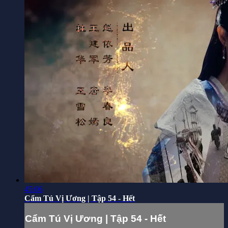
45:06
Cẩm Tú Vị Ương | Tập 54 - Hết
Cẩm Tú Vị Ương | Tập 54 - Hết