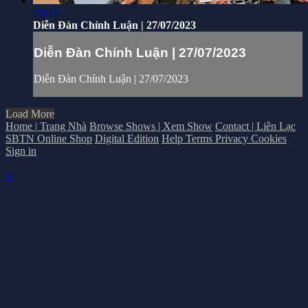
26:24
Diễn Đàn Chính Luận | 27/07/2023
Diễn Đàn Chính Luận | 27/07/2023
Diễn Đàn Chính Luận | 27/07/2023
Load More
Home | Trang Nhà
Browse Shows | Xem Show
Contact | Liên Lạc
SBTN Online Shop
Digital Edition
Help
Terms
Privacy
Cookies
Sign in
×