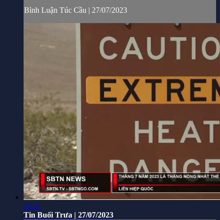
Bình Luận Túc Cầu | 27/07/2023
24:11
Tin Buổi Trưa | 27/07/2023