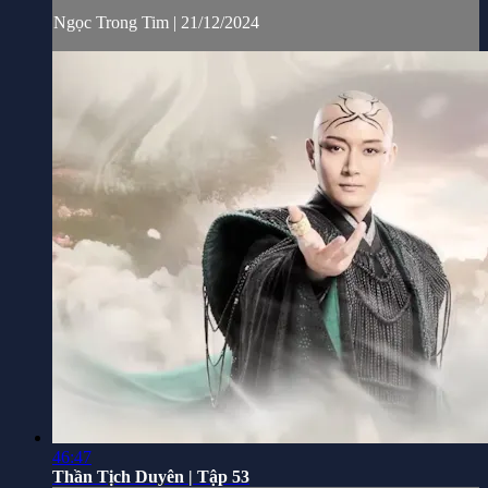
Ngọc Trong Tim | 21/12/2024
46:47
Thần Tịch Duyên | Tập 53