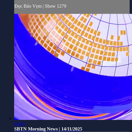
Đọc Báo Vẹm | Show 1279
46:44
SBTN Morning News | 14/11/2025