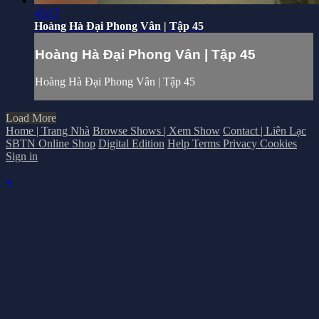
45:17
Hoàng Hà Đại Phong Vân | Tập 45
Hoàng Hà Đại Phong Vân | Tập 45
Hoàng Hà Đại Phong Vân | Tập 45
Load More
Home | Trang Nhà
Browse Shows | Xem Show
Contact | Liên Lạc
SBTN Online Shop
Digital Edition
Help
Terms
Privacy
Cookies
Sign in
×