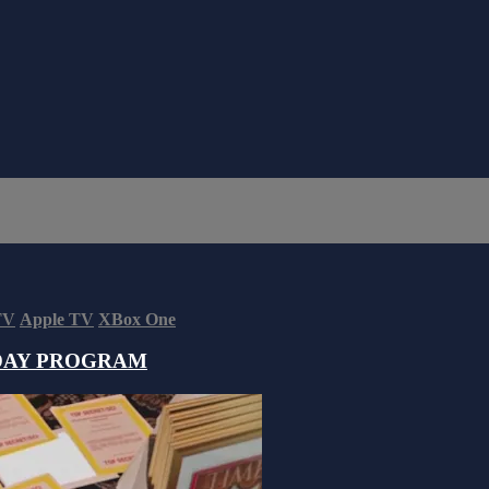
TV
Apple TV
XBox One
DAY PROGRAM