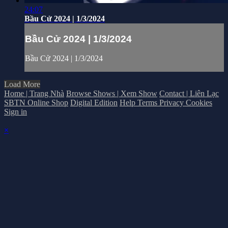
24:07
Bầu Cử 2024 | 1/3/2024
Bầu Cử 2024 | 1/3/2024
Bầu Cử 2024 | 1/3/2024
Load More
Home | Trang Nhà
Browse Shows | Xem Show
Contact | Liên Lạc
SBTN Online Shop
Digital Edition
Help
Terms
Privacy
Cookies
Sign in
×