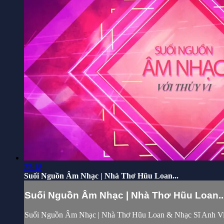
25:18
Suối Nguồn Âm Nhạc | Nhà Thơ Hũu Loan...
Suối Nguồn Âm Nhạc | Nhà Thơ Hũu Loan..
Suối Nguồn Âm Nhạc | Nhà Thơ Hũu Loan & Nhạc Sĩ Anh Vi