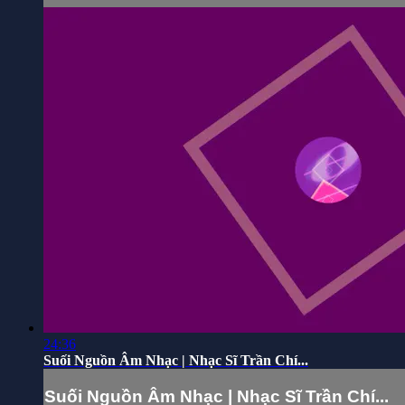
24:36
Suối Nguồn Âm Nhạc | Nhạc Sĩ Trần Chí...
Suối Nguồn Âm Nhạc | Nhạc Sĩ Trần Chí...