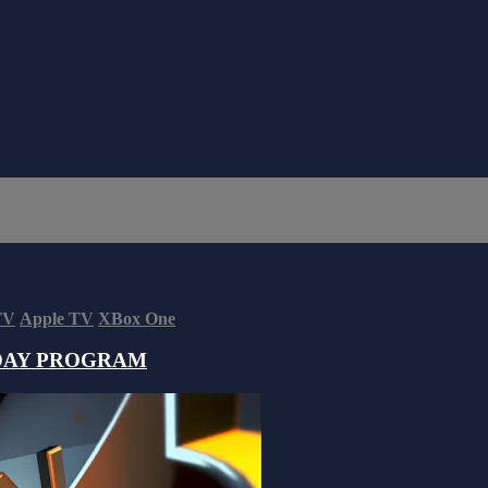
TV
Apple TV
XBox One
DAY PROGRAM