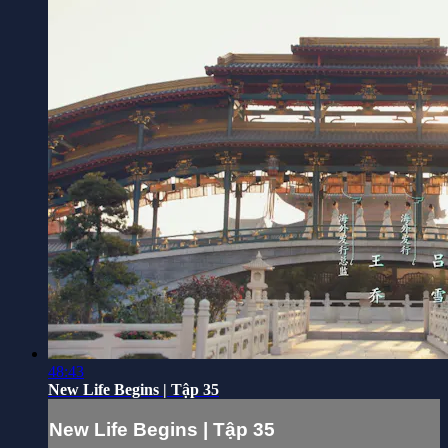
48:43
New Life Begins | Tập 35
New Life Begins | Tập 35