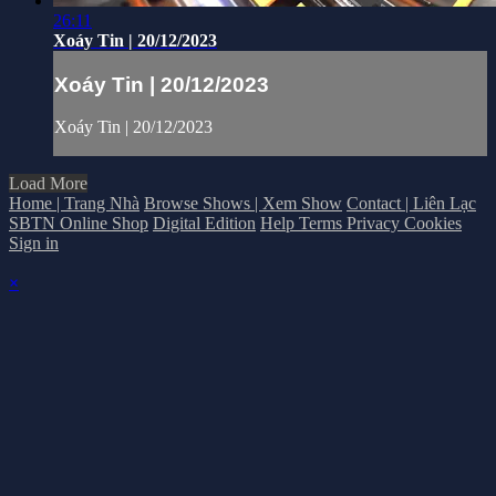
26:11
Xoáy Tin | 20/12/2023
Xoáy Tin | 20/12/2023
Xoáy Tin | 20/12/2023
Load More
Home | Trang Nhà
Browse Shows | Xem Show
Contact | Liên Lạc
SBTN Online Shop
Digital Edition
Help
Terms
Privacy
Cookies
Sign in
×