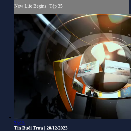
New Life Begins | Tập 35
25:15
Tin Buổi Trưa | 20/12/2023