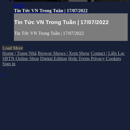
23:53
Tin Tức VN Trong Tuần | 17/07/2022
Tin Tức VN Trong Tuần | 17/07/2022
Tin Tức VN Trong Tuần | 17/07/2022
Load More
Home | Trang Nhà
Browse Shows | Xem Show
Contact | Liên Lạc
SBTN Online Shop
Digital Edition
Help
Terms
Privacy
Cookies
Sign in
×