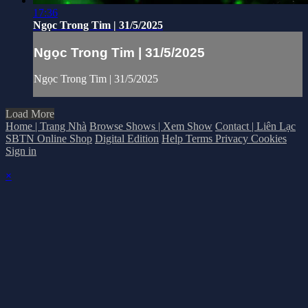
17:36
Ngọc Trong Tim | 31/5/2025
Ngọc Trong Tim | 31/5/2025
Ngọc Trong Tim | 31/5/2025
Load More
Home | Trang Nhà
Browse Shows | Xem Show
Contact | Liên Lạc
SBTN Online Shop
Digital Edition
Help
Terms
Privacy
Cookies
Sign in
×