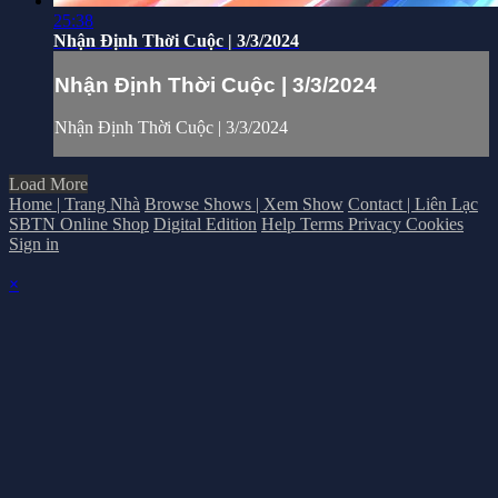
25:38
Nhận Định Thời Cuộc | 3/3/2024
Nhận Định Thời Cuộc | 3/3/2024
Nhận Định Thời Cuộc | 3/3/2024
Load More
Home | Trang Nhà
Browse Shows | Xem Show
Contact | Liên Lạc
SBTN Online Shop
Digital Edition
Help
Terms
Privacy
Cookies
Sign in
×