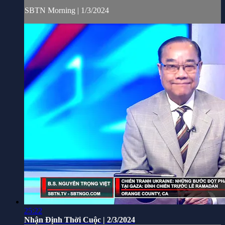
SBTN Morning | 1/3/2024
25:22
Nhận Định Thời Cuộc | 2/3/2024