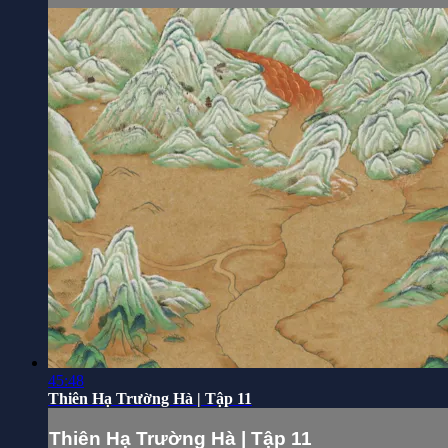
45:48
Thiên Hạ Trường Hà | Tập 11
Thiên Hạ Trường Hà | Tập 11