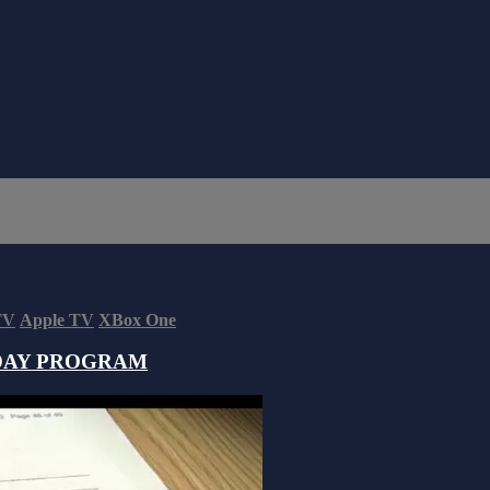
TV
Apple TV
XBox One
DAY PROGRAM