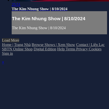
25:51
The Kim Nhung Show | 8/10/2024
The Kim Nhung Show | 8/10/2024
The Kim Nhung Show | 8/10/2024
Load More
Home | Trang Nhà
Browse Shows | Xem Show
Contact | Liên Lạc
SBTN Online Shop
Digital Edition
Help
Terms
Privacy
Cookies
Sign in
×