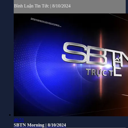
Bình Luận Tin Tức | 8/10/2024
46:51
SBTN Morning | 8/10/2024