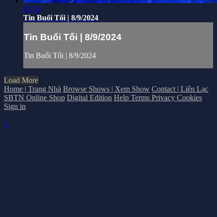
45:39
Tin Buổi Tối | 8/9/2024
Tin Buổi Tối | 8/9/2024
Tin Buổi Tối | 8/9/2024
Load More
Home | Trang Nhà
Browse Shows | Xem Show
Contact | Liên Lạc
SBTN Online Shop
Digital Edition
Help
Terms
Privacy
Cookies
Sign in
×