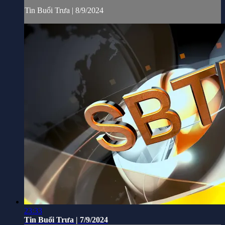
Tin Buổi Trưa | 8/9/2024
23:33
Tin Buổi Trưa | 7/9/2024