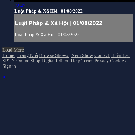
22:47
Luật Pháp & Xã Hội | 01/08/2022
Luật Pháp & Xã Hội | 01/08/2022
Luật Pháp & Xã Hội | 01/08/2022
Load More
Home | Trang Nhà
Browse Shows | Xem Show
Contact | Liên Lạc
SBTN Online Shop
Digital Edition
Help
Terms
Privacy
Cookies
Sign in
×