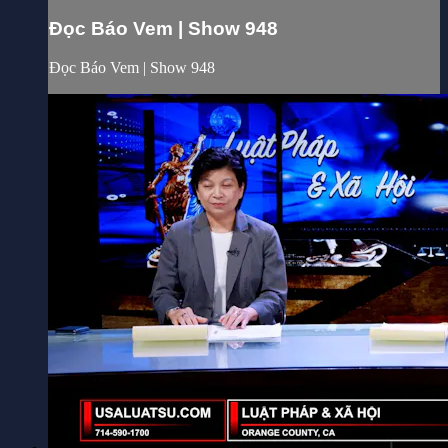
Đọc Báo Vem | Show 948
Đọc Báo Vem | Show 948