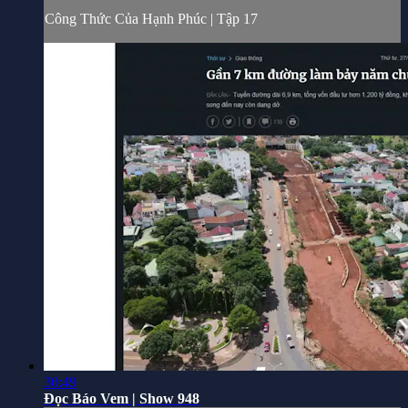
Công Thức Của Hạnh Phúc | Tập 17
30:49
Đọc Báo Vem | Show 948