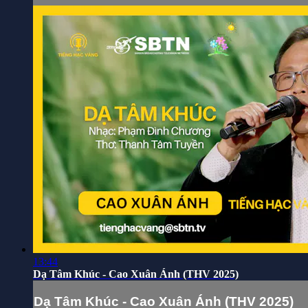
13:44
Dạ Tâm Khúc - Cao Xuân Ánh (THV 2025)
Dạ Tâm Khúc - Cao Xuân Ánh (THV 2025)