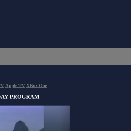
TV
Apple TV
XBox One
DAY PROGRAM