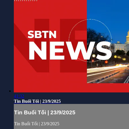
41:32
Tin Buổi Tối | 23/9/2025
Tin Buổi Tối | 23/9/2025
Tin Buổi Tối | 23/9/2025