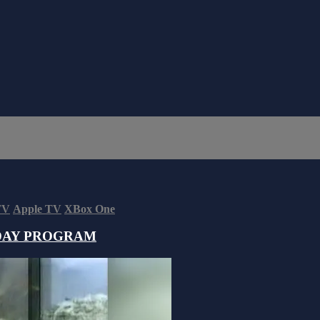
TV
Apple TV
XBox One
DAY PROGRAM