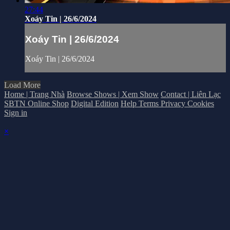
27:44
Xoáy Tin | 26/6/2024
Xoáy Tin | 26/6/2024
Xoáy Tin | 26/6/2024
Load More
Home | Trang Nhà
Browse Shows | Xem Show
Contact | Liên Lạc
SBTN Online Shop
Digital Edition
Help
Terms
Privacy
Cookies
Sign in
×