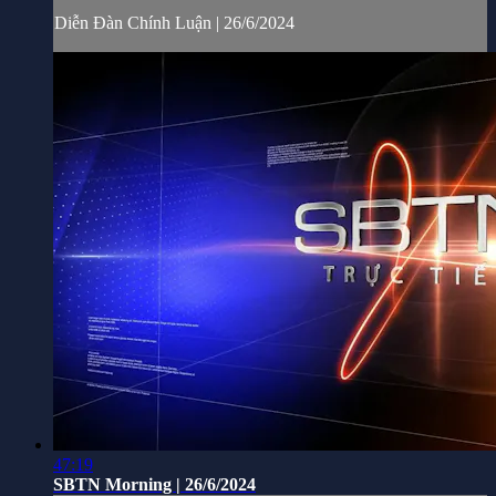
Diễn Đàn Chính Luận | 26/6/2024
47:19
SBTN Morning | 26/6/2024