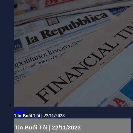
47:20
Tin Buổi Tối | 22/11/2023
Tin Buổi Tối | 22/11/2023