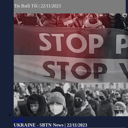
Tin Buổi Tối | 22/11/2023
24:08
UKRAINE - SBTN News | 22/11/2023