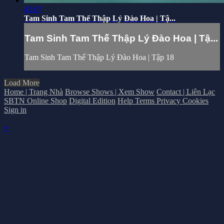
45:07
Tam Sinh Tam Thế Thập Lý Đào Hoa | Tậ...
Tam Sinh Tam Thế Thập Lý Đào Hoa | Tậ...
Tam Sinh Tam Thế Thập Lý Đào Hoa | Tập 18
Load More
Home | Trang Nhà
Browse Shows | Xem Show
Contact | Liên Lạc
SBTN Online Shop
Digital Edition
Help
Terms
Privacy
Cookies
Sign in
×