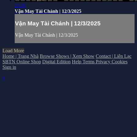
21:26
Vận May Tài Chánh | 12/3/2025
Vận May Tài Chánh | 12/3/2025
Vận May Tài Chánh | 12/3/2025
Load More
Home | Trang Nhà
Browse Shows | Xem Show
Contact | Liên Lạc
SBTN Online Shop
Digital Edition
Help
Terms
Privacy
Cookies
Sign in
×