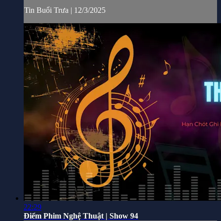
Tin Buổi Trưa | 12/3/2025
22:29
Điểm Phim Nghệ Thuật | Show 94