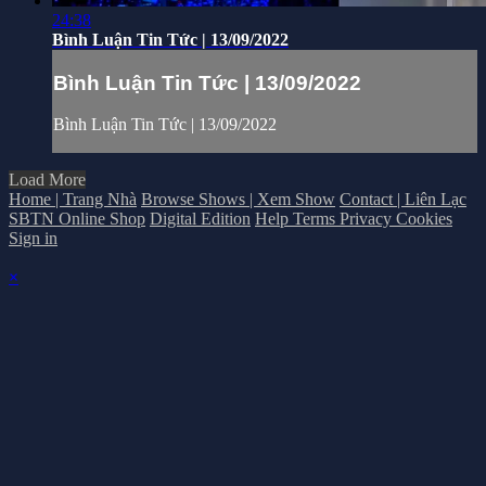
24:38
Bình Luận Tin Tức | 13/09/2022
Bình Luận Tin Tức | 13/09/2022
Bình Luận Tin Tức | 13/09/2022
Load More
Home | Trang Nhà
Browse Shows | Xem Show
Contact | Liên Lạc
SBTN Online Shop
Digital Edition
Help
Terms
Privacy
Cookies
Sign in
×