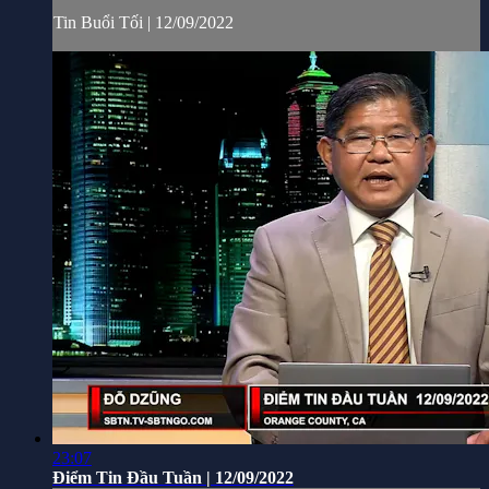
Tin Buổi Tối | 12/09/2022
23:07
Điểm Tin Đầu Tuần | 12/09/2022