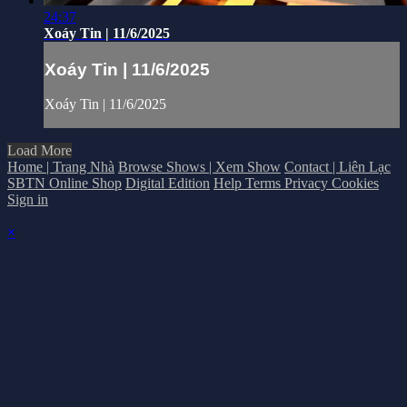
24:37
Xoáy Tin | 11/6/2025
Xoáy Tin | 11/6/2025
Xoáy Tin | 11/6/2025
Load More
Home | Trang Nhà
Browse Shows | Xem Show
Contact | Liên Lạc
SBTN Online Shop
Digital Edition
Help
Terms
Privacy
Cookies
Sign in
×