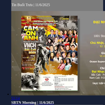
Tin Buổi Trưa | 11/6/2025
51:14
SBTN Morning | 11/6/2025