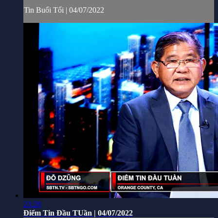
Tin Buổi Tối | 04/07/2022
23:28
Điểm Tin Đầu TUần | 04/07/2022