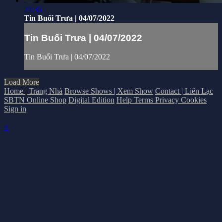
24:36
Tin Buổi Trưa | 04/07/2022
Tin Buổi Trưa | 04/07/2022
Tin Buổi Trưa | 04/07/2022
Load More
Home | Trang Nhà
Browse Shows | Xem Show
Contact | Liên Lạc
SBTN Online Shop
Digital Edition
Help
Terms
Privacy
Cookies
Sign in
×