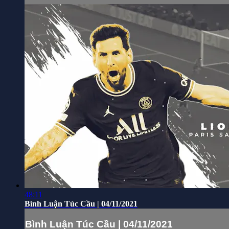
48:11
Bình Luận Túc Cầu | 04/11/2021
Bình Luận Túc Cầu | 04/11/2021