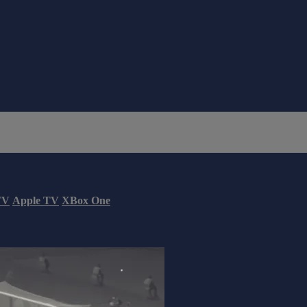
TV
Apple TV
XBox One