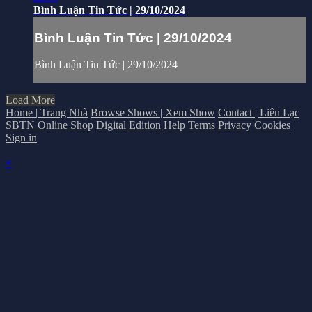
Bình Luận Tin Tức | 29/10/2024
Bình Luận Tin Tức | 29/10/2024
Bình Luận Tin Tức | 29/10/2024
Load More
Home | Trang Nhà
Browse Shows | Xem Show
Contact | Liên Lạc
SBTN Online Shop
Digital Edition
Help
Terms
Privacy
Cookies
Sign in
×