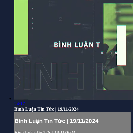
24:17
Bình Luận Tin Tức | 19/11/2024
Bình Luận Tin Tức | 19/11/2024
Bình Luận Tin Tức | 19/11/2024