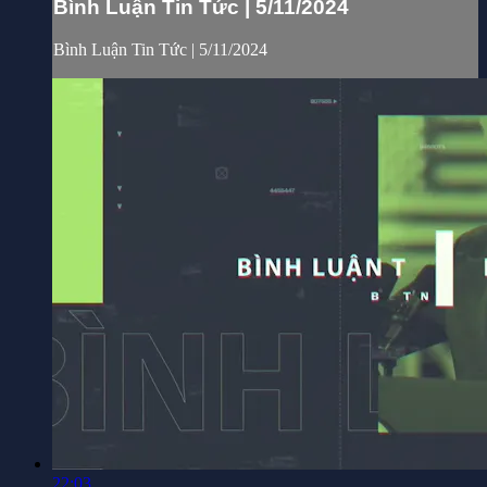
Bình Luận Tin Tức | 5/11/2024
Bình Luận Tin Tức | 5/11/2024
22:03