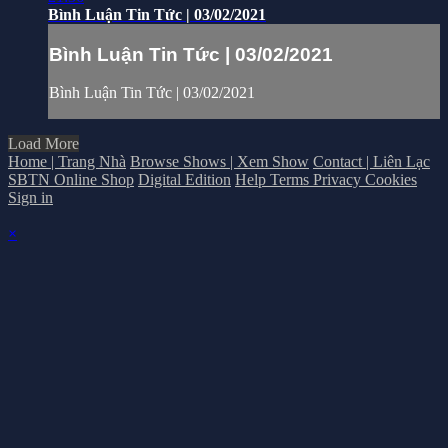
Bình Luận Tin Tức | 03/02/2021
Bình Luận Tin Tức | 03/02/2021
Bình Luận Tin Tức | 03/02/2021
Load More
Home | Trang Nhà
Browse Shows | Xem Show
Contact | Liên Lạc
SBTN Online Shop
Digital Edition
Help
Terms
Privacy
Cookies
Sign in
×