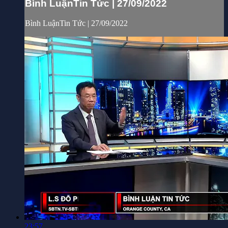
Bình LuậnTin Tức | 27/09/2022
Bình LuậnTin Tức | 27/09/2022
23:57