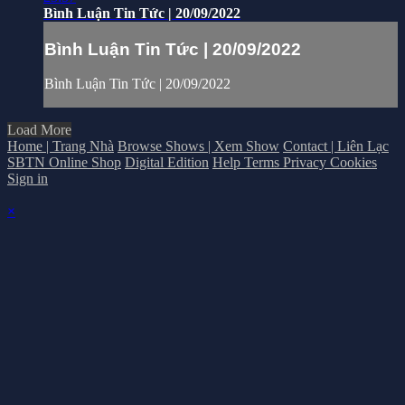
Bình Luận Tin Tức | 20/09/2022
Bình Luận Tin Tức | 20/09/2022
Bình Luận Tin Tức | 20/09/2022
Load More
Home | Trang Nhà
Browse Shows | Xem Show
Contact | Liên Lạc
SBTN Online Shop
Digital Edition
Help
Terms
Privacy
Cookies
Sign in
×