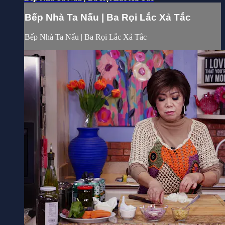
Bếp Nhà Ta Nấu | Ba Rọi Lắc Xả Tắc
Bếp Nhà Ta Nấu | Ba Rọi Lắc Xả Tắc