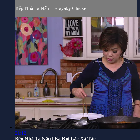
Bếp Nhà Ta Nấu | Terayaky Chicken
21:12
Bếp Nhà Ta Nấu | Ba Rọi Lắc Xả Tắc